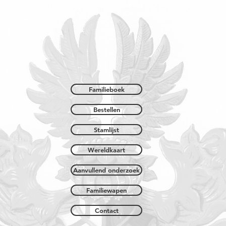
Familieboek
Bestellen
Stamlijst
Wereldkaart
Aanvullend onderzoek
Familiewapen
Contact